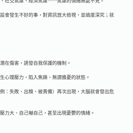
、社交焦慮、經濟焦慮⋯⋯焦慮的情緒無處不見。
設會發生不好的事，對資訊放大檢視，並過度深究；就
潛在傷害，誘發自我保護的機制。
生心理壓力，陷入焦躁、無謂擔憂的狀態。
例：失敗、出糗、被責備）再次出現，大腦就會發出危
壓力大、自己嚇自己，甚至出現憂鬱的情緒。