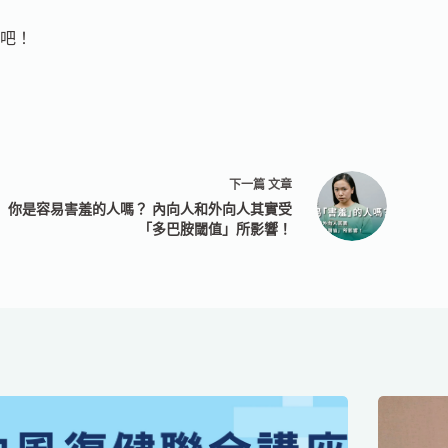
吧！
下一篇
文章
你是容易害羞的人嗎？ 內向人和外向人其實受
「多巴胺閾值」所影響！