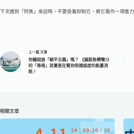
下次遇到「阿焦」來訪時，不要急著抑制它，將它看作一項推力
上一篇
文章
你聽說過「躺平主義」嗎？ 《腦筋急轉彎2》
的「倦倦」其實是在幫你阻擋過度的能量消
耗！
相關文章