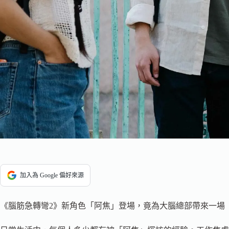
加入為 Google 偏好來源
《腦筋急轉彎2》新角色「阿焦」登場，竟為大腦總部帶來一場