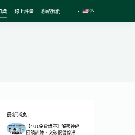
EN
知識
線上評量
聯絡我們
最新消息
【4/11免費講座】解密神經
回饋訓練，突破復健停滯