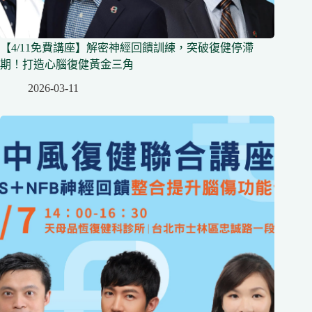
【4/11免費講座】解密神經回饋訓練，突破復健停滯
期！打造心腦復健黃金三角
2026-03-11