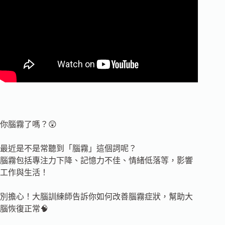
你腦霧了嗎？😲
最近是不是常聽到「腦霧」這個詞呢？
腦霧包括專注力下降、記憶力不佳、情緒低落等，影響
工作與生活！
別擔心！大腦訓練師告訴你如何改善腦霧症狀，幫助大
腦恢復正常🧠