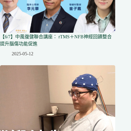
【6/7】中風復健聯合講座： rTMS＋NFB神經回饋整合
提升腦傷功能促進
2025-05-12